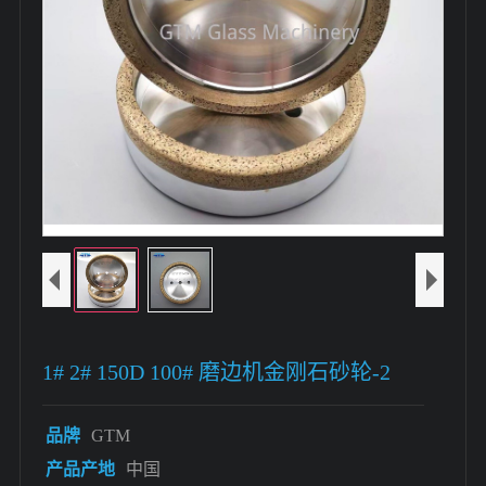
1# 2# 150D 100# 磨边机金刚石砂轮-2
品牌
GTM
产品产地
中国