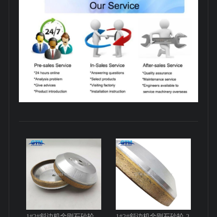
1#2#斜边机金刚石砂轮
1#2#斜边机金刚石砂轮-2