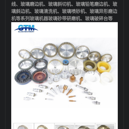
线、玻璃磨边机、玻璃斜切机、玻璃铅笔磨边机、玻
璃斜边机、玻璃清洗机、玻璃喷砂机、玻璃异形磨边
机等系列玻璃机器玻璃砂带研磨机、玻璃破碎台等