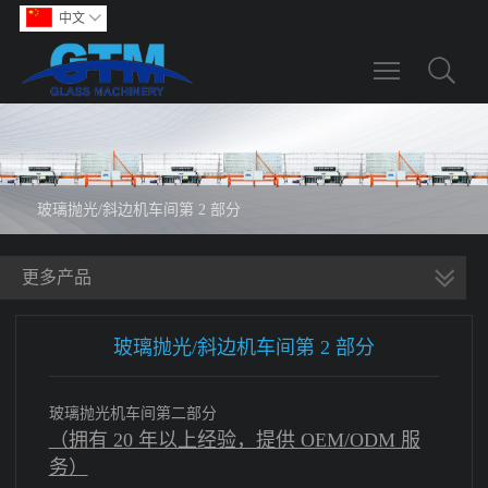
中文

Toggle main m
玻璃抛光/斜边机车间第 2 部分
更多产品
玻璃抛光/斜边机车间第 2 部分
玻璃抛光机车间第二部分
（拥有 20 年以上经验，提供 OEM/ODM 服
务）