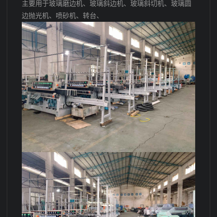
主要用于玻璃磨边机、玻璃斜边机、玻璃斜切机、玻璃圆
边抛光机、喷砂机、转台、