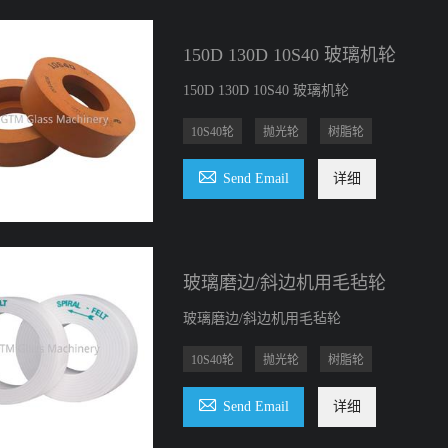
150D 130D 10S40 玻璃机轮
150D 130D 10S40 玻璃机轮
10S40轮
抛光轮
树脂轮

Send Email
详细
玻璃磨边/斜边机用毛毡轮
玻璃磨边/斜边机用毛毡轮
10S40轮
抛光轮
树脂轮

Send Email
详细