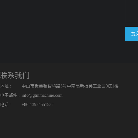
提
联系我们
地址 :
中山市板芙镇智科路3号中南高新板芙工业园9栋1楼
电子邮件 :
info@gtmmachine.com
电话 :
+86-13924551532