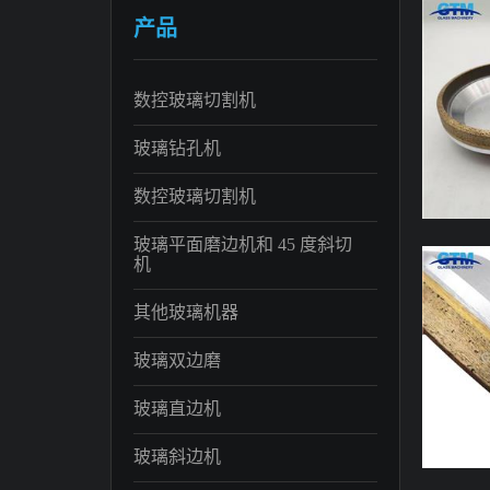
产品
数控玻璃切割机
玻璃钻孔机
数控玻璃切割机
玻璃平面磨边机和 45 度斜切
机
其他玻璃机器
玻璃双边磨
玻璃直边机
玻璃斜边机