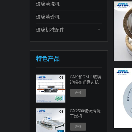
玻璃清洗机
玻璃喷砂机
+
玻璃机械配件
特色产品
GM9和GM11玻璃
边缘抛光磨边机
更多
GX2500玻璃清洗
干燥机
更多