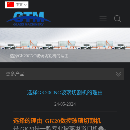
中文

Toggle main m
选择GK20CNC玻璃切割机的理由
更多产品
选择GK20CNC玻璃切割机的理由
24-05-2024
选择的理由
GK20数控玻璃切割机
是
GK20是一款专业玻璃淋浴门机器。